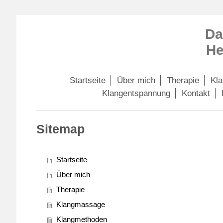
Da
He
Startseite
Über mich
Therapie
Kl
Klangentspannung
Kontakt
Sitemap
Startseite
Über mich
Therapie
Klangmassage
Klangmethoden